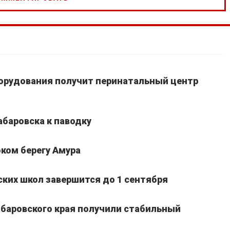
борудования получит перинатальный центр
абаровска к паводку
ком берегу Амура
ких школ завершится до 1 сентября
Хабаровского края получили стабильный