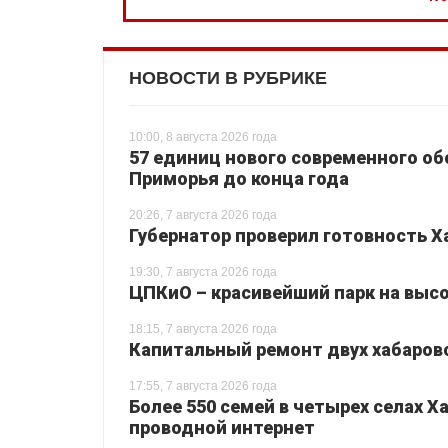
НОВОСТИ В РУБРИКЕ
10:00, 8 августа 2026 года
57 единиц нового современного о
Приморья до конца года
20:26, 7 августа 2026 года
Губернатор проверил готовность Х
19:30, 7 августа 2026 года
ЦПКиО – красивейший парк на высо
18:15, 7 августа 2026 года
Капитальный ремонт двух хабаровс
17:55, 7 августа 2026 года
Более 550 семей в четырех селах 
проводной интернет