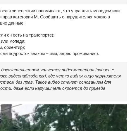
Госавтоинспекции напоминают, что управлять мопедом или
ии прав категории М. Сообщить о нарушителях можно в
щие данные:
ли он есть на транспорте);
 или мопеда;
, ориентир);
сли подросток знаком – имя, адрес проживания).
 доказательством является видеоматериал (запись с
ого видеонаблюдения), где четко видны лицо нарушителя
ством без прав. Такое видео станет основанием для
ости, даже если нарушитель скроется до приезда