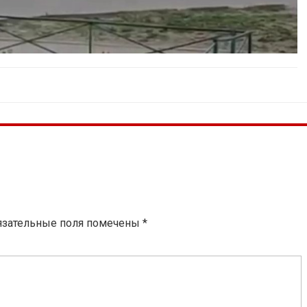
язательные поля помечены
*