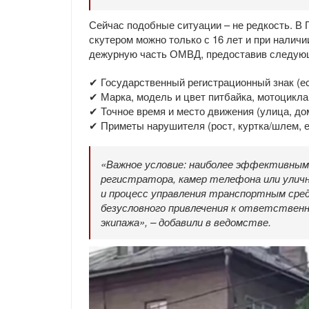
Сейчас подобные ситуации – не редкость. В 
скутером можно только с 16 лет и при налич
дежурную часть ОМВД, предоставив следую
✔ Государственный регистрационный знак (ес
✔ Марка, модель и цвет питбайка, мотоцикла
✔ Точное время и место движения (улица, дом
✔ Приметы нарушителя (рост, куртка/шлем, е
«Важное условие: наиболее эффективным
регистратора, камер телефона или уличн
и процесс управления транспортным сред
безусловного привлечения к ответственн
экипажа», – добавили в ведомстве.