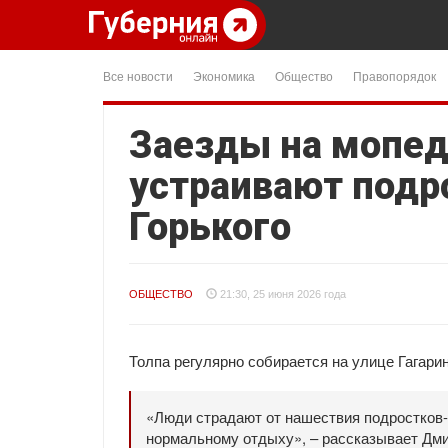
Все новости
Экономика
Общество
Правопорядок
Заезды на мопед
устраивают подр
Горького
ОБЩЕСТВО
21:30, 25 июня 2026 года
Толпа регулярно собирается на улице Гагарин
«Люди страдают от нашествия подростков-
нормальному отдыху», – рассказывает Дми