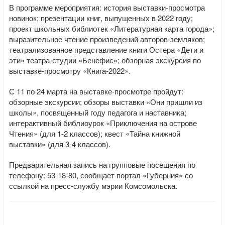
В программе мероприятия: история выставки-просмотра
новинок; презентации книг, выпущенных в 2022 году;
проект школьных библиотек «Литературная карта города»;
выразительное чтение произведений авторов-земляков;
театрализованное представление книги Остера «Дети и
эти» театра-студии «Бенефис»; обзорная экскурсия по
выставке-просмотру «Книга-2022».
С 11 по 24 марта на выставке-просмотре пройдут:
обзорные экскурсии; обзоры выставки «Они пришли из
школы», посвященный году педагога и наставника;
интерактивный библиоурок «Приключения на острове
Чтения» (для 1-2 классов); квест «Тайна книжной
выставки» (для 3-4 классов).
Предварительная запись на групповые посещения по
телефону: 53-18-80, сообщает портал «Губерния» со
ссылкой на пресс-службу мэрии Комсомольска.