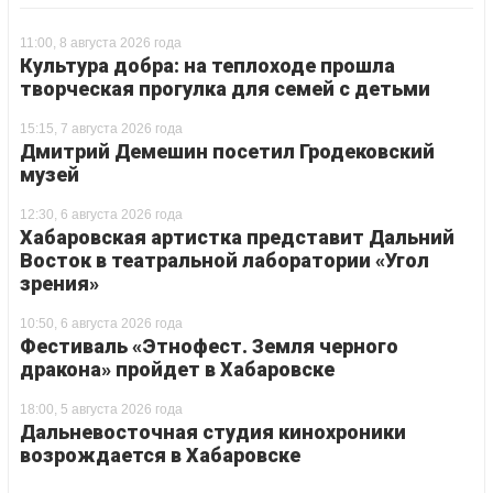
11:00, 8 августа 2026 года
Культура добра: на теплоходе прошла
творческая прогулка для семей с детьми
15:15, 7 августа 2026 года
Дмитрий Демешин посетил Гродековский
музей
12:30, 6 августа 2026 года
Хабаровская артистка представит Дальний
Восток в театральной лаборатории «Угол
зрения»
10:50, 6 августа 2026 года
Фестиваль «Этнофест. Земля черного
дракона» пройдет в Хабаровске
18:00, 5 августа 2026 года
Дальневосточная студия кинохроники
возрождается в Хабаровске