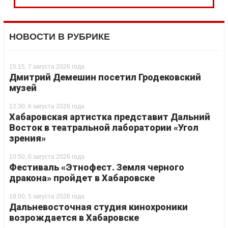
НОВОСТИ В РУБРИКЕ
15:15, 7 августа 2026 года
Дмитрий Демешин посетил Гродековский
музей
12:30, 6 августа 2026 года
Хабаровская артистка представит Дальний
Восток в театральной лаборатории «Угол
зрения»
10:50, 6 августа 2026 года
Фестиваль «Этнофест. Земля черного
дракона» пройдет в Хабаровске
18:00, 5 августа 2026 года
Дальневосточная студия кинохроники
возрождается в Хабаровске