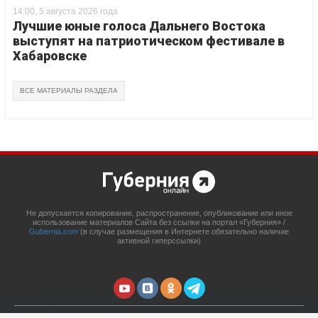
14:00, 5 августа 2026 года
Лучшие юные голоса Дальнего Востока
выступят на патриотическом фестивале в
Хабаровске
ВСЕ МАТЕРИАЛЫ РАЗДЕЛА
Не допускается копирование, распространение, опубликование или иное
использование материалов Сайта без ссылки на портал «Губерния» /
Gubernia.com
(в случае размещения в Интернете обязательно наличие
активной гиперссылки)