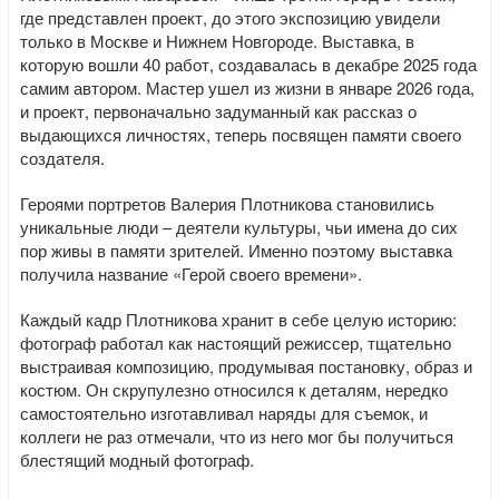
где представлен проект, до этого экспозицию увидели
только в Москве и Нижнем Новгороде. Выставка, в
которую вошли 40 работ, создавалась в декабре 2025 года
самим автором. Мастер ушел из жизни в январе 2026 года,
и проект, первоначально задуманный как рассказ о
выдающихся личностях, теперь посвящен памяти своего
создателя.
Героями портретов Валерия Плотникова становились
уникальные люди – деятели культуры, чьи имена до сих
пор живы в памяти зрителей. Именно поэтому выставка
получила название «Герой своего времени».
Каждый кадр Плотникова хранит в себе целую историю:
фотограф работал как настоящий режиссер, тщательно
выстраивая композицию, продумывая постановку, образ и
костюм. Он скрупулезно относился к деталям, нередко
самостоятельно изготавливал наряды для съемок, и
коллеги не раз отмечали, что из него мог бы получиться
блестящий модный фотограф.