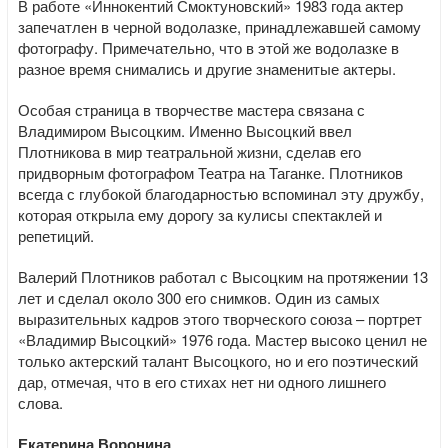
В работе «Иннокентий Смоктуновский» 1983 года актер
запечатлен в черной водолазке, принадлежавшей самому
фотографу. Примечательно, что в этой же водолазке в
разное время снимались и другие знаменитые актеры.
Особая страница в творчестве мастера связана с
Владимиром Высоцким. Именно Высоцкий ввел
Плотникова в мир театральной жизни, сделав его
придворным фотографом Театра на Таганке. Плотников
всегда с глубокой благодарностью вспоминал эту дружбу,
которая открыла ему дорогу за кулисы спектаклей и
репетиций.
Валерий Плотников работал с Высоцким на протяжении 13
лет и сделал около 300 его снимков. Один из самых
выразительных кадров этого творческого союза – портрет
«Владимир Высоцкий» 1976 года. Мастер высоко ценил не
только актерский талант Высоцкого, но и его поэтический
дар, отмечая, что в его стихах нет ни одного лишнего
слова.
Екатерина Воронина