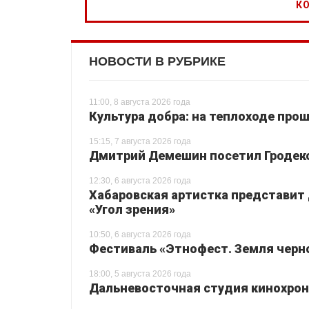
НОВОСТИ В РУБРИКЕ
11:00, 8 августа 2026 года
Культура добра: на теплоходе про
15:15, 7 августа 2026 года
Дмитрий Демешин посетил Гродек
12:30, 6 августа 2026 года
Хабаровская артистка представит
«Угол зрения»
10:50, 6 августа 2026 года
Фестиваль «Этнофест. Земля черно
18:00, 5 августа 2026 года
Дальневосточная студия кинохрон