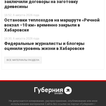
заключили договоры на заготовку
древесины
16:52, 6 августа 2026 года
Остановки теплоходов на маршруте «Речной
вокзал –10 км» временно закрыли в
Хабаровске
16:30, 6 августа 2026 года
Федеральные журналисты и блогеры
оценили уровень жизни в Хабаровске
ВСЕ МАТЕРИАЛЫ РАЗДЕЛА
Не допускается копирование, распространение, опубликование или иное
использование материалов Сайта без ссылки на портал «Губерния» /