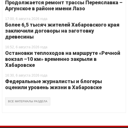
Продолжается ремонт трассы Переяславка –
Аргунское в районе имени Лазо
17:00, 6 августа 2026 года
Более 6,5 тысяч жителей Хабаровского края
заключили договоры на заготовку
древесины
16:52, 6 августа 2026 года
Остановки теплоходов на маршруте «Речной
вокзал –10 км» временно закрыли в
Хабаровске
16:30, 6 августа 2026 года
Федеральные журналисты и блогеры
оценили уровень жизни в Хабаровске
ВСЕ МАТЕРИАЛЫ РАЗДЕЛА