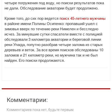
четыре погружения под воду, но поиски результатов пока
не дали. Обследование акватории будет продолжено.
Кроме того, до сих пор ведется
поиск 45-летнего мужчины
в районе имени Полины Осипенко: пропавший ушел с
зимовья вверх по течению реки Нимелен и бесследно
исчез. За минувшие сутки спасатели вместе с полицией
обследовали 3 километра акватории и береговой линии
реки Упагда, попутно разобрав четыре залома из старых
деревьев и веток. За все время поисков обследованы 10
заломов и 21 километр реки, но мужчина так и не был
найден. Его поиски продолжаются.
Комментарии:
Комментариев пока нет, будьте первым.