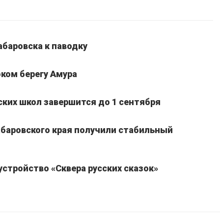
абаровска к паводку
ком берегу Амура
ких школ завершится до 1 сентября
Хабаровского края получили стабильный
устройство «Сквера русских сказок»