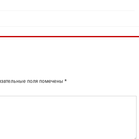
язательные поля помечены
*