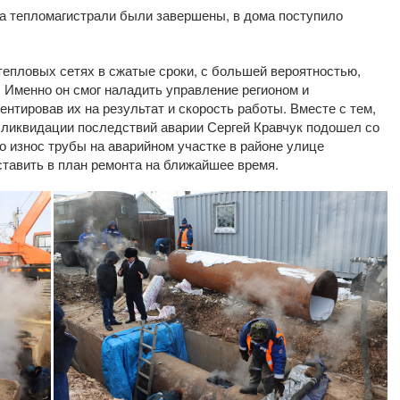
на тепломагистрали были завершены, в дома поступило
тепловых сетях в сжатые сроки, с большей вероятностью,
 Именно он смог наладить управление регионом и
тировав их на результат и скорость работы. Вместе с тем,
 ликвидации последствий аварии Сергей Кравчук подошел со
то износ трубы на аварийном участке в районе улице
ставить в план ремонта на ближайшее время.