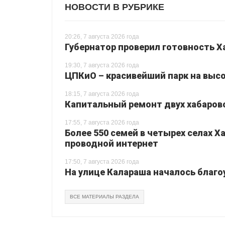
НОВОСТИ В РУБРИКЕ
20:26, 7 августа 2026 года
Губернатор проверил готовность Х
19:30, 7 августа 2026 года
ЦПКиО – красивейший парк на высо
18:15, 7 августа 2026 года
Капитальный ремонт двух хабаровс
17:55, 7 августа 2026 года
Более 550 семей в четырех селах 
проводной интернет
17:50, 7 августа 2026 года
На улице Калараша началось благо
ВСЕ МАТЕРИАЛЫ РАЗДЕЛА