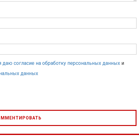
я даю согласие на обработку персональных данных
и
ональных данных