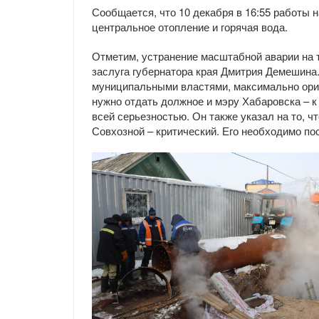
Сообщается, что 10 декабря в 16:55 работы 
центральное отопление и горячая вода.
Отметим, устранение масштабной аварии на 
заслуга губернатора края Дмитрия Демешина.
муниципальными властями, максимально ориен
нужно отдать должное и мэру Хабаровска – к
всей серьезностью. Он также указал на то, ч
Совхозной – критический. Его необходимо по