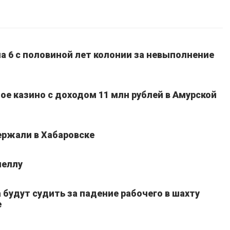
а 6 с половиной лет колонии за невыполнение
ое казино с доходом 11 млн рублей в Амурской
ержали в Хабаровске
неллу
 будут судить за падение рабочего в шахту
е