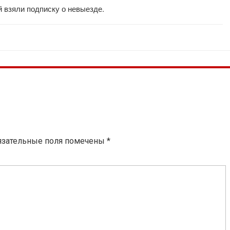
 взяли подписку о невыезде.
язательные поля помечены
*