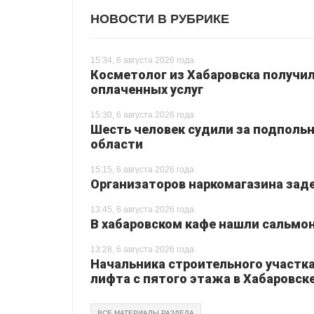
НОВОСТИ В РУБРИКЕ
15:34, 6 августа 2026 года
Косметолог из Хабаровска получил
оплаченных услуг
15:30, 6 августа 2026 года
Шесть человек судили за подпольн
области
15:15, 6 августа 2026 года
Организаторов наркомагазина зад
13:45, 6 августа 2026 года
В хабаровском кафе нашли сальмо
13:28, 6 августа 2026 года
Начальника строительного участка
лифта с пятого этажа в Хабаровск
ВСЕ МАТЕРИАЛЫ РАЗДЕЛА