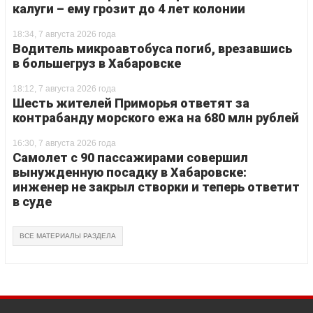
калуги – ему грозит до 4 лет колонии
18:34, 7 августа 2026 года
Водитель микроавтобуса погиб, врезавшись
в большегруз в Хабаровске
18:12, 7 августа 2026 года
Шесть жителей Приморья ответят за
контрабанду морского ежа на 680 млн рублей
16:30, 7 августа 2026 года
Самолет с 90 пассажирами совершил
вынужденную посадку в Хабаровске:
инженер не закрыл створки и теперь ответит
в суде
ВСЕ МАТЕРИАЛЫ РАЗДЕЛА