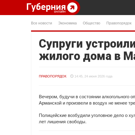
Все новости
Экономика
Общество
Правопорядок
Супруги устроили
жилого дома в М
ПРАВОПОРЯДОК
14:45, 24 июня 2026 года
Вечером, будучи в состоянии алкогольного о
Арманской и произвели в воздух не менее тр
Полицейские возбудили уголовное дело о хул
лет лишения свободы.