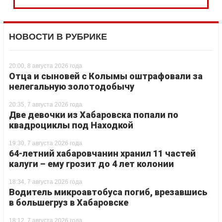
НОВОСТИ В РУБРИКЕ
20:00, 8 августа 2026 года
Отца и сыновей с Колымы оштрафовали за
нелегальную золотодобычу
20:35, 7 августа 2026 года
Две девочки из Хабаровска попали по
квадроциклы под Находкой
19:30, 7 августа 2026 года
64-летний хабаровчанин хранил 11 частей
калуги – ему грозит до 4 лет колонии
18:34, 7 августа 2026 года
Водитель микроавтобуса погиб, врезавшись
в большегруз в Хабаровске
18:12, 7 августа 2026 года