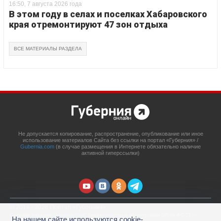
16:50, 7 августа 2026 года
В этом году в селах и поселках Хабаровского
края отремонтируют 47 зон отдыха
ВСЕ МАТЕРИАЛЫ РАЗДЕЛА
Не допускается копирование, распространение, опубликование или иное
использование материалов Сайта без ссылки на портал «Губерния» /
Gubernia.com
(в случае размещения в Интернете обязательно наличие
активной гиперссылки)
© 2014 - 2026 Портал «Губерния»
Сетевое издание
Gubernia.com
, свидетельство о регистрации ЭЛ № ФС 77 –
На нашем сайте используются cookie-