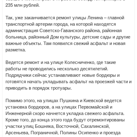
235 млн рублей.
Так, уже заканчивается ремонт улицы Ленина – главной
транспортной артерии города, на которой находятся
администрация Советско-Гаванского района, районная
больница, районный Дом культуры, детские сады и другие
важные объекты. Там появился свежий асфальт и новая
разметка.
Ведется ремонт и на улице Колесниченко, где такие
работы не проводились несколько десятилетий.
Подрядчики сейчас устанавливают новые бордюры и
готовятся начать укладывать асфальт на проезжей части и
приводить в порядок тротуары.
Помимо этого, на улицах Пушкина и Киевской ведется
установка бордюров, а на улицах Первомайской и
Инженерной скоро начнется укладка свежего асфальта.
Кроме того, до конца этого года будут отремонтированы
участки улиц Бошняка, Восточной, Сахалинской,
Арсеньева, Пограничной, Полины Осипенко и проезда