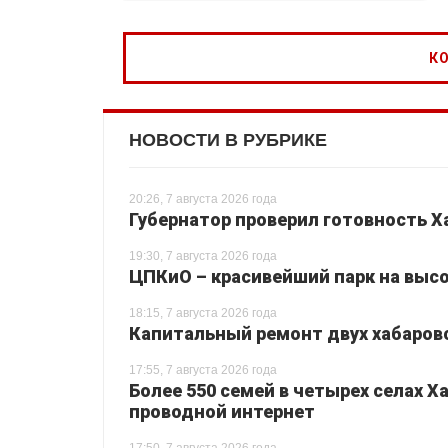
НОВОСТИ В РУБРИКЕ
20:26, 7 августа 2026 года
Губернатор проверил готовность Х
19:30, 7 августа 2026 года
ЦПКиО – красивейший парк на высо
18:15, 7 августа 2026 года
Капитальный ремонт двух хабаровс
17:55, 7 августа 2026 года
Более 550 семей в четырех селах 
проводной интернет