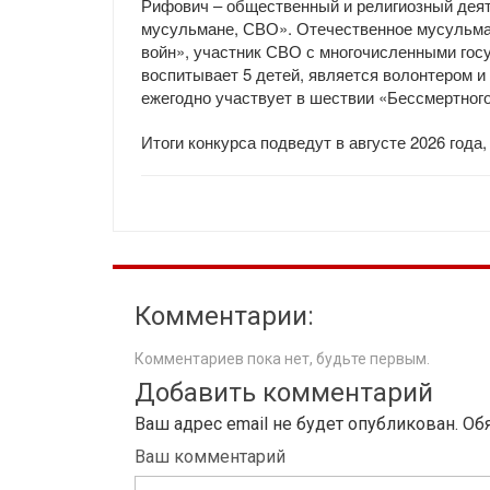
Рифович – общественный и религиозный деяте
мусульмане, СВО». Отечественное мусульма
войн», участник СВО с многочисленными гос
воспитывает 5 детей, является волонтером и
ежегодно участвует в шествии «Бессмертного
Итоги конкурса подведут в августе 2026 год
Комментарии:
Комментариев пока нет, будьте первым.
Добавить комментарий
Ваш адрес email не будет опубликован.
Об
Ваш комментарий