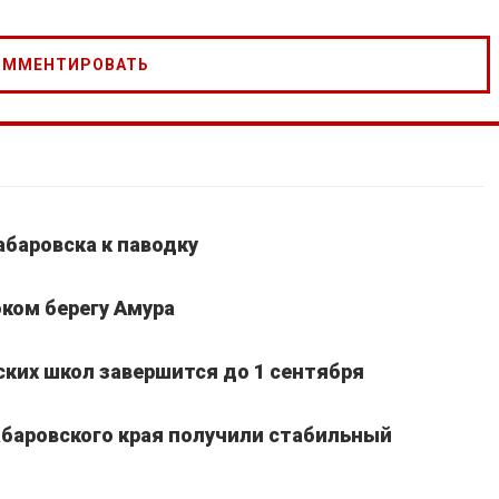
абаровска к паводку
ком берегу Амура
ких школ завершится до 1 сентября
Хабаровского края получили стабильный