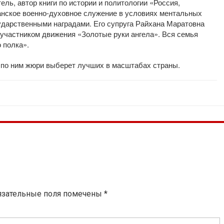
ль, автор книги по истории и политологии «Россия,
нское военно-духовное служение в условиях ментальных
ударственными наградами. Его супруга Райхана Маратовна
 участником движения «Золотые руки ангела». Вся семья
 полка».
а, по ним жюри выберет лучших в масштабах страны.
язательные поля помечены
*