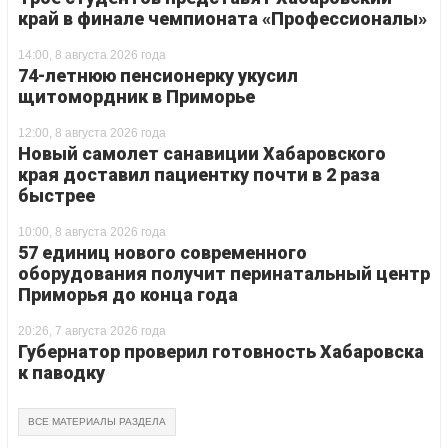
край в финале чемпионата «Профессионалы»
14:00, 8 августа 2026 года
74-летнюю пенсионерку укусил
щитомордник в Приморье
12:00, 8 августа 2026 года
Новый самолет санавиции Хабаровского
края доставил пациентку почти в 2 раза
быстрее
10:00, 8 августа 2026 года
57 единиц нового современного
оборудования получит перинатальный центр
Приморья до конца года
20:26, 7 августа 2026 года
Губернатор проверил готовность Хабаровска
к паводку
ВСЕ МАТЕРИАЛЫ РАЗДЕЛА