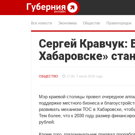
Все новости
Экономика
Общество
Правопорядок
Сергей Кравчук: 
Хабаровске» ста
ОБЩЕСТВО
17:00, 7 июля 2026 года
Мэр краевой столицы провел очередное аппа
поддержке местного бизнеса и благоустройств
развивать механизм ТОС в Хабаровске, чтобы
Тем более, что к 2030 году размер финансир
рублей.
Кроме того, градоначальник призвал прорабо