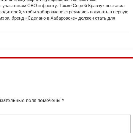
т участникам СВО и фронту. Также Сергей Кравчук поставил
водителей, чтобы хабаровчане стремились покупать в первую
 мэра, бренд «Сделано в Хабаровске» должен стать для
язательные поля помечены
*