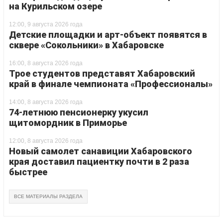
на Курильском озере
12:00, 9 августа 2026 года
Детские площадки и арт-объект появятся в
сквере «Сокольники» в Хабаровске
16:00, 8 августа 2026 года
Трое студентов представят Хабаровский
край в финале чемпионата «Профессионалы»
14:00, 8 августа 2026 года
74-летнюю пенсионерку укусил
щитомордник в Приморье
12:00, 8 августа 2026 года
Новый самолет санавиции Хабаровского
края доставил пациентку почти в 2 раза
быстрее
ВСЕ МАТЕРИАЛЫ РАЗДЕЛА