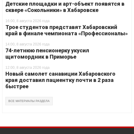
Детские площадки и арт-объект появятся в
сквере «Сокольники» в Хабаровске
16:00, 8 августа 2026 года
Трое студентов представят Хабаровский
край в финале чемпионата «Профессионалы»
14:00, 8 августа 2026 года
74-летнюю пенсионерку укусил
щитомордник в Приморье
12:00, 8 августа 2026 года
Новый самолет санавиции Хабаровского
края доставил пациентку почти в 2 раза
быстрее
ВСЕ МАТЕРИАЛЫ РАЗДЕЛА