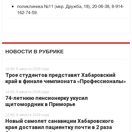
поликлиника №11 (мкр. Дружба, 18), 20-06-38, 8-914-
162-74-59.
НОВОСТИ В РУБРИКЕ
16:00, 8 августа 2026 года
Трое студентов представят Хабаровский
край в финале чемпионата «Профессионалы»
14:00, 8 августа 2026 года
74-летнюю пенсионерку укусил
щитомордник в Приморье
12:00, 8 августа 2026 года
Новый самолет санавиции Хабаровского
края доставил пациентку почти в 2 раза