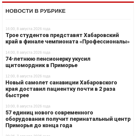
НОВОСТИ В РУБРИКЕ
16:00, 8 августа 2026 года
Трое студентов представят Хабаровский
край в финале чемпионата «Профессионалы»
14:00, 8 августа 2026 года
74-летнюю пенсионерку укусил
щитомордник в Приморье
12:00, 8 августа 2026 года
Новый самолет санавиции Хабаровского
края доставил пациентку почти в 2 раза
быстрее
10:00, 8 августа 2026 года
57 единиц нового современного
оборудования получит перинатальный центр
Приморья до конца года