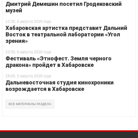
Дмитрий Демешин посетил Гродековский
музей
12:30, 6 августа 2026 года
Хабаровская артистка представит Дальний
Восток в театральной лаборатории «Угол
зрения»
10:50, 6 августа 2026 года
Фестиваль «Этнофест. Земля черного
дракона» пройдет в Хабаровске
18:00, 5 августа 2026 года
Дальневосточная студия кинохроники
возрождается в Хабаровске
ВСЕ МАТЕРИАЛЫ РАЗДЕЛА