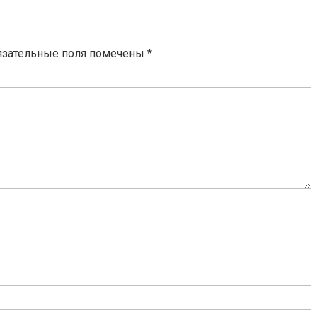
язательные поля помечены
*