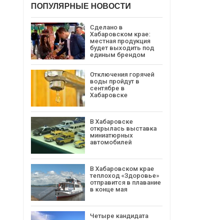
ПОПУЛЯРНЫЕ НОВОСТИ
Сделано в
Хабаровском крае:
местная продукция
будет выходить под
единым брендом
Отключения горячей
воды пройдут в
сентябре в
Хабаровске
В Хабаровске
открылась выставка
миниатюрных
автомобилей
В Хабаровском крае
теплоход «Здоровье»
отправится в плавание
в конце мая
Четыре кандидата