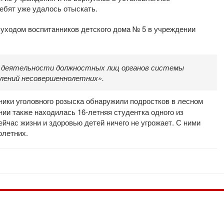
ебят уже удалось отыскать.
с уходом воспитанников детского дома № 5 в учреждении
а деятельности должностных лиц органов системы
лений несовершеннолетних».
ики уголовного розыска обнаружили подростков в лесном
нии также находилась 16-летняя студентка одного из
йчас жизни и здоровью детей ничего не угрожает. С ними
олетних.