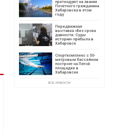
претендуют на звание
Почетного гражданина
Хабаровска в этом
году
Передвижная
выставка «Без срока
давности. Суды
истории» прибыла в
Хабаровск
Спорткомплекс с 50-
метровым бассейном
построят на Пятой
площадке в
Хабаровске
ВСЕ НОВОСТИ