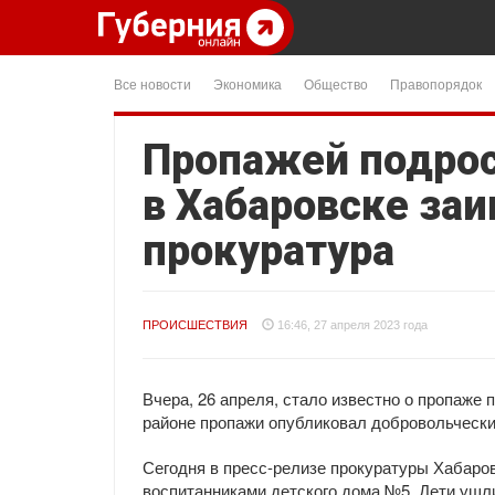
Все новости
Экономика
Общество
Правопорядок
Пропажей подрос
в Хабаровске за
прокуратура
ПРОИСШЕСТВИЯ
16:46, 27 апреля 2023 года
Вчера, 26 апреля, стало известно о пропаже 
районе пропажи опубликовал добровольчески
Сегодня в пресс-релизе прокуратуры Хабаров
воспитанниками детского дома №5. Дети ушли