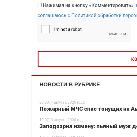
Нажимая на кнопку «Комментировать»,
соглашаюсь с Политикой обработки перс
НОВОСТИ В РУБРИКЕ
20:30, 4 августа 2026 года
Пожарный МЧС спас тонущих на Ам
19:07, 3 августа 2026 года
Заподозрил измену: пьяный муж до