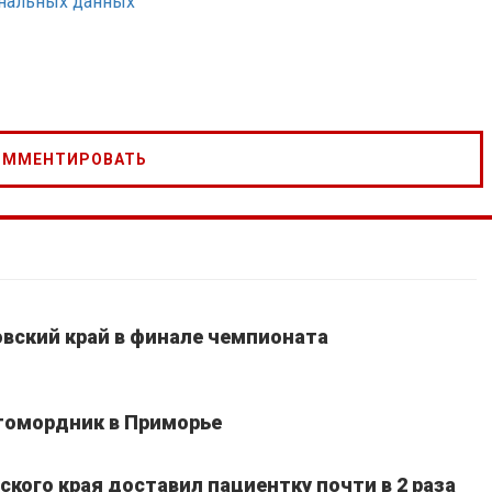
ональных данных
вский край в финале чемпионата
томордник в Приморье
кого края доставил пациентку почти в 2 раза