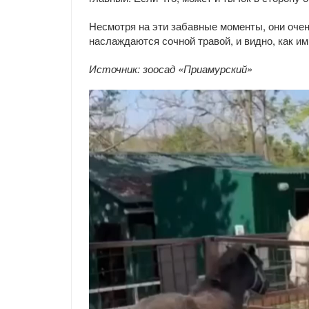
Несмотря на эти забавные моменты, они очень
наслаждаются сочной травой, и видно, как и
Источник: зоосад «Приамурский»
Видеоплеер