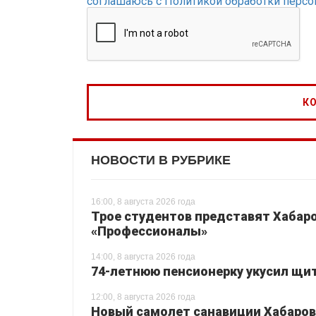
соглашаюсь с Политикой обработки перс
НОВОСТИ В РУБРИКЕ
16:00, 8 августа 2026 года
Трое студентов представят Хабаро
«Профессионалы»
14:00, 8 августа 2026 года
74-летнюю пенсионерку укусил щи
12:00, 8 августа 2026 года
Новый самолет санавиции Хабаровс