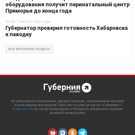
оборудования получит перинатальный центр
Приморья до конца года
20:26, 7 августа 2026 года
Губернатор проверил готовность Хабаровска
к паводку
ВСЕ МАТЕРИАЛЫ РАЗДЕЛА
Не допускается копирование, распространение, опубликование или иное
использование материалов Сайта без ссылки на портал «Губерния» /
Gubernia.com
(в случае размещения в Интернете обязательно наличие
активной гиперссылки)