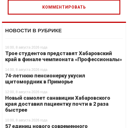
НОВОСТИ В РУБРИКЕ
16:00, 8 августа 2026 года
Трое студентов представят Хабаровский
край в финале чемпионата «Профессионалы»
14:00, 8 августа 2026 года
74-летнюю пенсионерку укусил
щитомордник в Приморье
12:00, 8 августа 2026 года
Новый самолет санавиции Хабаровского
края доставил пациентку почти в 2 раза
быстрее
10:00, 8 августа 2026 года
57 единиц нового современного