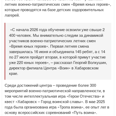
летних военно-патриотических смен «Время юных героев»,
которые проводятся на базе детских оздоровительных
лагерей.
«С начала 2026 года обучение освоили уже свыше 2
400 человек. Мы внимательно следим за динамикой
участников военно-патриотических летних смен
«Время юных героев». Первая летняя смена
завершилась 16 июня и объединила 145 ребят, а с 14
по 27 июля пройдет вторая, в которой примут участие
уже 220 юных героев», – рассказал Георгий Волкушин,
директор филиала Центра «Воин» в Хабаровском
крае.
Среди достижений центра – проведение более 300
мероприятий военно-патриотической направленности, в
том числе интеллектуальная игра «Герои Отечества» и
квест «Хабаровск – Город воинской славы». В мае 2025
года была организована игра «Тропа воина», ее опыт лег в
основу всероссийских соревнований «Путь воина».