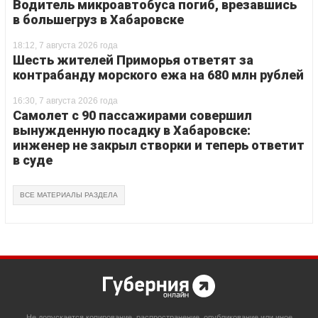
Водитель микроавтобуса погиб, врезавшись
в большегруз в Хабаровске
18:12, 7 августа 2026 года
Шесть жителей Приморья ответят за
контрабанду морского ежа на 680 млн рублей
16:30, 7 августа 2026 года
Самолет с 90 пассажирами совершил
вынужденную посадку в Хабаровске:
инженер не закрыл створки и теперь ответит
в суде
ВСЕ МАТЕРИАЛЫ РАЗДЕЛА
Не допускается копирование, распространение, опубликование или иное