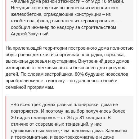
«Жилые дома разной этажности – от 9 до 16 этажей.
Несущие конструкции выполнены из монолитного
железобетона, ограждающие конструкции – из
газобетона, фасад выполнен из керамогранита», –
сообщил инженер по надзору за строительством
Андрей Закутный.
На прилегающей территории построенного дома полностью
обустроены детская и спортивная площадки, парковка,
высажены деревья и кустарники. Внутренний двор домов
изолирован от легковых авто и безопасен для прогулок
детей. По словам застройщика, 80% будущих новоселов
приобрели жилье в ипотеку – по дальневосточной и
семейной программам.
«Во всех трех домах разные планировки, дома не
повторяются. И поэтому на выбор получилось более
30 видов планировок – от 26 до 81 квадрата. В
отличие от современных тенденций, у нас
однокомнатных менее, чем половина дома. Заложены
и трехкомнатные, и евро-трехкомнатные и даже