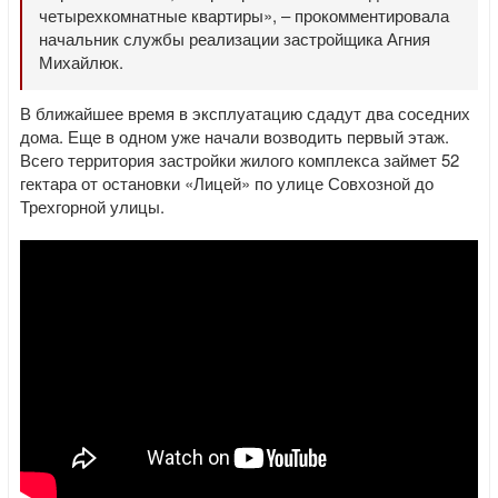
четырехкомнатные квартиры», – прокомментировала
начальник службы реализации застройщика Агния
Михайлюк.
В ближайшее время в эксплуатацию сдадут два соседних
дома. Еще в одном уже начали возводить первый этаж.
Всего территория застройки жилого комплекса займет 52
гектара от остановки «Лицей» по улице Совхозной до
Трехгорной улицы.