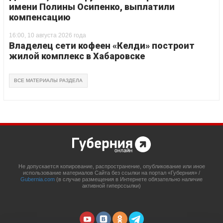
имени Полины Осипенко, выплатили
компенсацию
16:00, 10 августа 2026 года
Владелец сети кофеен «Келди» построит
жилой комплекс в Хабаровске
ВСЕ МАТЕРИАЛЫ РАЗДЕЛА
Не допускается копирование, распространение, опубликование или иное
использование материалов Сайта без ссылки на портал «Губерния» /
Gubernia.com
(в случае размещения в Интернете обязательно наличие
активной гиперссылки)