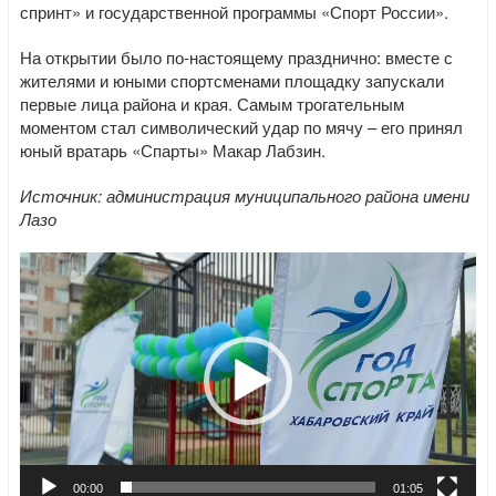
спринт» и государственной программы «Спорт России».
На открытии было по-настоящему празднично: вместе с
жителями и юными спортсменами площадку запускали
первые лица района и края. Самым трогательным
моментом стал символический удар по мячу – его принял
юный вратарь «Спарты» Макар Лабзин.
Источник: администрация муниципального района имени
Лазо
Видеоплеер
00:00
01:05