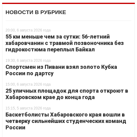
НОВОСТИ В РУБРИКЕ
20:00, 6 августа 2026 года
55 км меньше чем за сутки: 56-летний
хабаровчанин с травмой позвоночника без
гидрокостюма переплыл Байкал
19:30, 6 августа 2026 года
Спортсмен из Пивани взял золото Кубка
России по дартсу
15:00, 6 августа 2026 года
25 уличных площадок для спорта откроют в
Хабаровском крае до конца года
15:15, 5 августа 2026 года
Баскетболисты Хабаровского края вошли в
четверку сильнейших студенческих команд
России