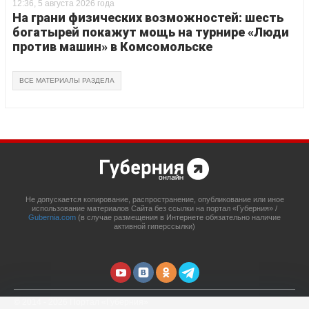
12:36, 5 августа 2026 года
На грани физических возможностей: шесть
богатырей покажут мощь на турнире «Люди
против машин» в Комсомольске
ВСЕ МАТЕРИАЛЫ РАЗДЕЛА
Не допускается копирование, распространение, опубликование или иное
использование материалов Сайта без ссылки на портал «Губерния» /
Gubernia.com
(в случае размещения в Интернете обязательно наличие
активной гиперссылки)
© 2014 - 2026 Портал «Губерния»