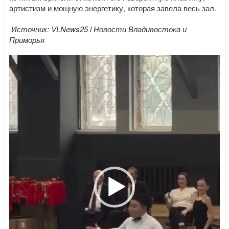
артистизм и мощную энергетику, которая завела весь зал.
Источник: VLNews25 l Новости Владивостока и
Приморья
Видеоплеер