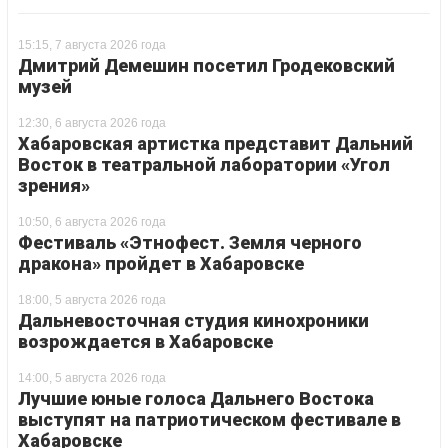
15:15, 7 августа 2026 года
Дмитрий Демешин посетил Гродековский
музей
12:30, 6 августа 2026 года
Хабаровская артистка представит Дальний
Восток в театральной лаборатории «Угол
зрения»
10:50, 6 августа 2026 года
Фестиваль «Этнофест. Земля черного
дракона» пройдет в Хабаровске
18:00, 5 августа 2026 года
Дальневосточная студия кинохроники
возрождается в Хабаровске
14:00, 5 августа 2026 года
Лучшие юные голоса Дальнего Востока
выступят на патриотическом фестивале в
Хабаровске