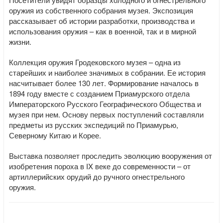
оружия из собственного собрания музея. Экспозиция
рассказывает об истории разработки, производства и
использования оружия – как в военной, так и в мирной
жизни.
Коллекция оружия Гродековского музея – одна из
старейших и наиболее значимых в собрании. Ее история
насчитывает более 130 лет. Формирование началось в
1894 году вместе с созданием Приамурского отдела
Императорского Русского Географического Общества и
музея при нем. Основу первых поступлений составляли
предметы из русских экспедиций по Приамурью,
Северному Китаю и Корее.
Выставка позволяет проследить эволюцию вооружения от
изобретения пороха в IX веке до современности – от
артиллерийских орудий до ручного огнестрельного
оружия.