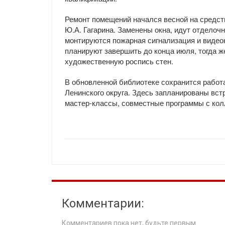
Ремонт помещений начался весной на средст
Ю.А. Гагарина. Заменены окна, идут отделоч
монтируются пожарная сигнализация и видео
планируют завершить до конца июля, тогда ж
художественную роспись стен.
В обновленной библиотеке сохранится работа
Ленинского округа. Здесь запланированы вс
мастер-классы, совместные программы с кол
Комментарии:
Комментариев пока нет, будьте первым.