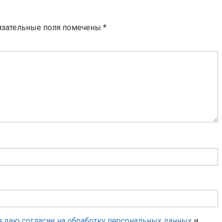
язательные поля помечены
*
я даю согласие на обработку персональных данных
и