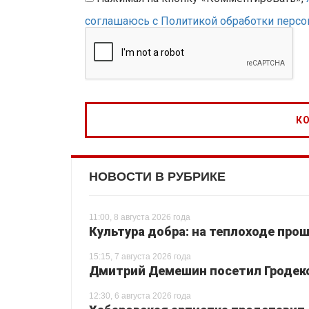
соглашаюсь с Политикой обработки перс
НОВОСТИ В РУБРИКЕ
11:00, 8 августа 2026 года
Культура добра: на теплоходе про
15:15, 7 августа 2026 года
Дмитрий Демешин посетил Гродек
12:30, 6 августа 2026 года