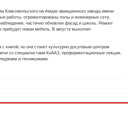
ва Комсомольского-на-Амуре авиационного завода имени
ные работы, отремонтированы полы и инженерные сети,
наблюдение, частично обновлен фасад и цоколь. Ремонт
е прибудет новая мебель. В августе выполнят
 с книгой, но она станет культурно-досуговым центром
тречи со специалистами КнААЗ, профориентационные лекции,
леджами и техникумами.