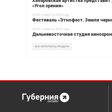
Хабаровская артистка представит
«Угол зрения»
10:50, 6 августа 2026 года
Фестиваль «Этнофест. Земля черно
18:00, 5 августа 2026 года
Дальневосточная студия кинохрон
ВСЕ МАТЕРИАЛЫ РАЗДЕЛА