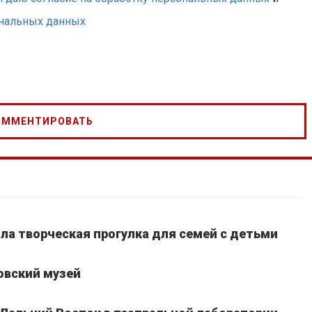
ональных данных
шла творческая прогулка для семей с детьми
овский музей