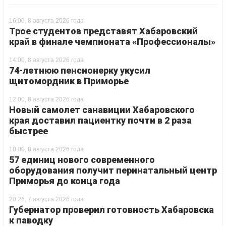
16:00, 8 августа 2026 года
Трое студентов представят Хабаровский
край в финале чемпионата «Профессионалы»
14:00, 8 августа 2026 года
74-летнюю пенсионерку укусил
щитомордник в Приморье
12:00, 8 августа 2026 года
Новый самолет санавиции Хабаровского
края доставил пациентку почти в 2 раза
быстрее
10:00, 8 августа 2026 года
57 единиц нового современного
оборудования получит перинатальный центр
Приморья до конца года
20:26, 7 августа 2026 года
Губернатор проверил готовность Хабаровска
к паводку