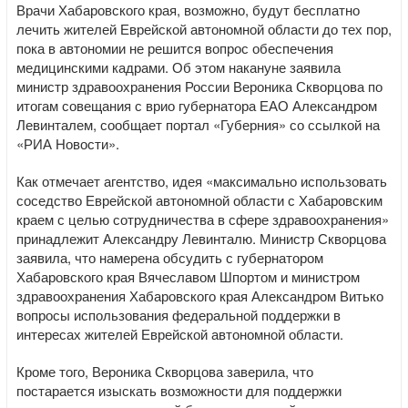
Врачи Хабаровского края, возможно, будут бесплатно
лечить жителей Еврейской автономной области до тех пор,
пока в автономии не решится вопрос обеспечения
медицинскими кадрами. Об этом накануне заявила
министр здравоохранения России Вероника Скворцова по
итогам совещания с врио губернатора ЕАО Александром
Левинталем, сообщает портал «Губерния» со ссылкой на
«РИА Новости».
Как отмечает агентство, идея «максимально использовать
соседство Еврейской автономной области с Хабаровским
краем с целью сотрудничества в сфере здравоохранения»
принадлежит Александру Левинталю. Министр Скворцова
заявила, что намерена обсудить с губернатором
Хабаровского края Вячеславом Шпортом и министром
здравоохранения Хабаровского края Александром Витько
вопросы использования федеральной поддержки в
интересах жителей Еврейской автономной области.
Кроме того, Вероника Скворцова заверила, что
постарается изыскать возможности для поддержки