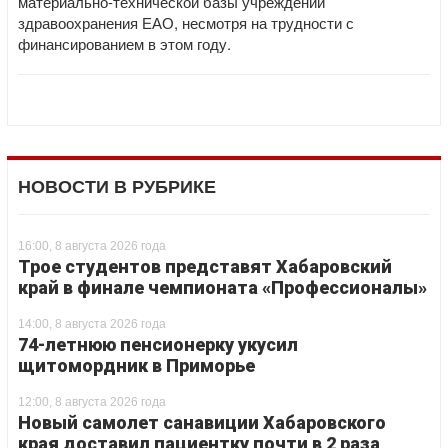
материально-технической базы учреждений
здравоохранения ЕАО, несмотря на трудности с
финансированием в этом году.
НОВОСТИ В РУБРИКЕ
16:00, 8 августа 2026 года
Трое студентов представят Хабаровский
край в финале чемпионата «Профессионалы»
14:00, 8 августа 2026 года
74-летнюю пенсионерку укусил
щитомордник в Приморье
12:00, 8 августа 2026 года
Новый самолет санавиции Хабаровского
края доставил пациентку почти в 2 раза