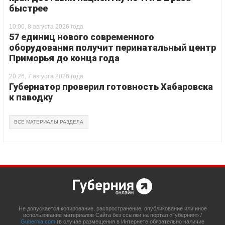
быстрее
10:00, 8 августа 2026 года
57 единиц нового современного
оборудования получит перинатальный центр
Приморья до конца года
20:26, 7 августа 2026 года
Губернатор проверил готовность Хабаровска
к паводку
ВСЕ МАТЕРИАЛЫ РАЗДЕЛА
Не допускается копирование, распространение, опубликование или иное
использование материалов Сайта без ссылки на портал «Губерния» /
Gubernia.com
(в случае размещения в Интернете обязательно наличие