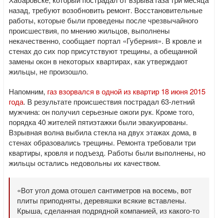
назад, требуют возобновить ремонт. Восстановительные
работы, которые были проведены после чрезвычайного
происшествия, по мнению жильцов, выполнены
некачественно, сообщает портал «Губерния». В кровле и
стенах до сих пор присутствуют трещины, а обещанной
замены окон в некоторых квартирах, как утверждают
жильцы, не произошло.
Напомним,
газ взорвался в одной из квартир 18 июня 2015
года
. В результате происшествия пострадал 63-летний
мужчина: он получил серьезные ожоги рук. Кроме того,
порядка 40 жителей пятиэтажки были эвакуированы.
Взрывная волна выбила стекла на двух этажах дома, в
стенах образовались трещины. Ремонта требовали три
квартиры, кровля и подъезд. Работы были выполнены, но
жильцы остались недовольны их качеством.
«Вот угол дома отошел сантиметров на восемь, вот
плиты приподняты, деревяшки всякие вставлены.
Крыша, сделанная подрядной компанией, из какого-то