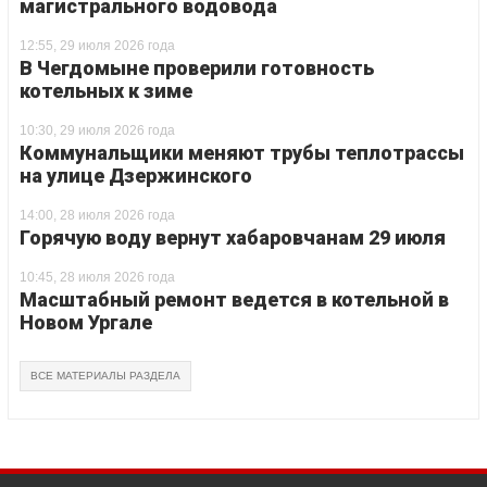
магистрального водовода
12:55, 29 июля 2026 года
В Чегдомыне проверили готовность
котельных к зиме
10:30, 29 июля 2026 года
Коммунальщики меняют трубы теплотрассы
на улице Дзержинского
14:00, 28 июля 2026 года
Горячую воду вернут хабаровчанам 29 июля
10:45, 28 июля 2026 года
Масштабный ремонт ведется в котельной в
Новом Ургале
ВСЕ МАТЕРИАЛЫ РАЗДЕЛА