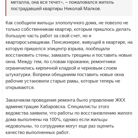
металла, она вся течет», – пожаловался житель
пострадавшей квартиры Николай Малков.
Как сообщили жильцы злополучного дома, не повезло не
только собственникам квартир, которым пришлось делать
большую часть работ за свой счет, но и
квартиросъемщикам. Пенсионерке, живущей в квартире, на
которую пришелся эпицентр взрыва, пообещали
восстановить стены, замазать трещины и поставить новые
окна. Между тем, по словам горожанки, ремонтники
ограничились кирпичной кладкой и черновым слоем
штукатурки. Вопреки обещаниям поставить новые окна
рабочие установили старые рамы, которые теперь не
открываются.
Заказчиком проведения ремонта было управление ЖКХ
администрации Хабаровска. Специалисты этого
ведомства заявили, что работы по восстановлению жилого
дома выполнены на 100%, однако если жильцы
недовольны, то сотрудники могут еще раз оценить
качество выполненных работ.