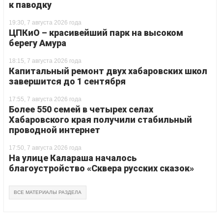
к паводку
19:30, 7 августа 2026 года
ЦПКиО – красивейший парк на высоком
берегу Амура
18:15, 7 августа 2026 года
Капитальный ремонт двух хабаровских школ
завершится до 1 сентября
17:55, 7 августа 2026 года
Более 550 семей в четырех селах
Хабаровского края получили стабильный
проводной интернет
17:50, 7 августа 2026 года
На улице Калараша началось
благоустройство «Сквера русских сказок»
ВСЕ МАТЕРИАЛЫ РАЗДЕЛА