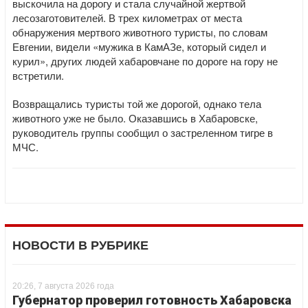
выскочила на дорогу и стала случайной жертвой
лесозаготовителей. В трех километрах от места
обнаружения мертвого животного туристы, по словам
Евгении, видели «мужика в КамАЗе, который сидел и
курил», других людей хабаровчане по дороге на гору не
встретили.
Возвращались туристы той же дорогой, однако тела
животного уже не было. Оказавшись в Хабаровске,
руководитель группы сообщил о застреленном тигре в
МЧС.
НОВОСТИ В РУБРИКЕ
20:26, 7 августа 2026 года
Губернатор проверил готовность Хабаровска