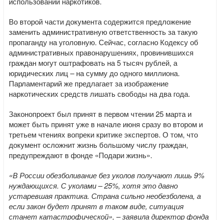
использовании наркотиков.
Во второй части документа содержится предложение
заменить административную ответственность за такую
пропаганду на уголовную. Сейчас, согласно Кодексу об
административных правонарушениях, провинившихся
граждан могут оштрафовать на 5 тысяч рублей, а
юридических лиц – на сумму до одного миллиона.
Парламентарий же предлагает за изображение
наркотических средств лишать свободы на два года.
Законопроект был принят в первом чтении 25 марта и
может быть принят уже в начале июня сразу во втором и
третьем чтениях вопреки критике экспертов. О том, что
документ осложнит жизнь большому числу граждан,
предупреждают в фонде «Подари жизнь».
«В России обезболивание без уколов получают лишь 9%
нуждающихся. С уколами – 25%, хотя это давно
устаревшая практика. Страна сильно необезболена, а
если закон будет принят в таком виде, ситуация
станет катастрофической», – заявила директор фонда