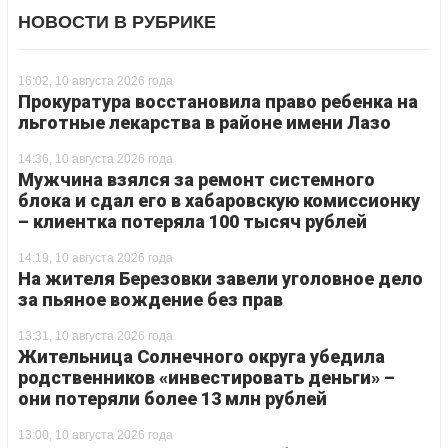
НОВОСТИ В РУБРИКЕ
16:02, 10 августа 2026 года
Прокуратура восстановила право ребенка на
льготные лекарства в районе имени Лазо
14:36, 10 августа 2026 года
Мужчина взялся за ремонт системного
блока и сдал его в хабаровскую комиссионку
– клиентка потеряла 100 тысяч рублей
14:19, 10 августа 2026 года
На жителя Березовки завели уголовное дело
за пьяное вождение без прав
13:31, 10 августа 2026 года
Жительница Солнечного округа убедила
родственников «инвестировать деньги» –
они потеряли более 13 млн рублей
13:00, 10 августа 2026 года