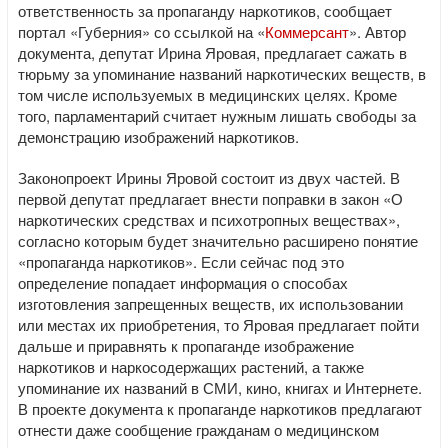
ответственность за пропаганду наркотиков, сообщает
портал «Губерния» со ссылкой на «
Коммерсант
». Автор
документа, депутат Ирина Яровая, предлагает сажать в
тюрьму за упоминание названий наркотических веществ, в
том числе используемых в медицинских целях. Кроме
того, парламентарий считает нужным лишать свободы за
демонстрацию изображений наркотиков.
Законопроект Ирины Яровой состоит из двух частей. В
первой депутат предлагает внести поправки в закон «О
наркотических средствах и психотропных веществах»,
согласно которым будет значительно расширено понятие
«пропаганда наркотиков». Если сейчас под это
определение попадает информация о способах
изготовления запрещенных веществ, их использовании
или местах их приобретения, то Яровая предлагает пойти
дальше и приравнять к пропаганде изображение
наркотиков и наркосодержащих растений, а также
упоминание их названий в СМИ, кино, книгах и Интернете.
В проекте документа к пропаганде наркотиков предлагают
отнести даже сообщение гражданам о медицинском