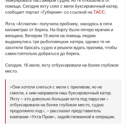
помощи. Сегодня яхту снял с мели буксировочный катер,
сообщает портал «Губерния» со ссылкой на
ТАСС
.
Яхта «Атлантик» получила пробоину, находясь в пяти
километрах от берега. На борту были пятеро мужчин и
женщина. Вечером 15 июля на помощь людям
выдвинулись три рыболовецких катера, однако те не
захотели бросать судно и решили ждать прилива, чтобы
самостоятельно добраться до берега.
Сегодня, 16 июля, яхту отбуксировали на более глубокое
место.
«Они хотели сняться с мели с приливом, но не
смогли, к ним направили наш буксировочный катер.
Яхту – это довольно большая яхта под парусом –
отбуксировали на более глубокое место, судно
продолжило ход», – рассказал представитель
компании «Ухта-Пром», задействованной в операции.