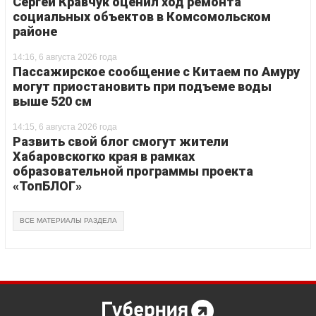
Сергей Кравчук оценил ход ремонта
социальных объектов в Комсомольском
районе
14:16, 6 августа 2026 года
Пассажирское сообщение с Китаем по Амуру
могут приостановить при подъеме воды
выше 520 см
14:15, 6 августа 2026 года
Развить свой блог смогут жители
Хабаровскогко края в рамках
образовательной программы проекта
«ТопБЛОГ»
ВСЕ МАТЕРИАЛЫ РАЗДЕЛА