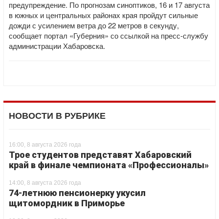
предупреждение. По прогнозам синоптиков, 16 и 17 августа
в южных и центральных районах края пройдут сильные
дожди с усилением ветра до 22 метров в секунду,
сообщает портал «Губерния» со ссылкой на пресс-службу
администрации Хабаровска.
НОВОСТИ В РУБРИКЕ
16:00, 8 августа 2026 года
Трое студентов представят Хабаровский
край в финале чемпионата «Профессионалы»
14:00, 8 августа 2026 года
74-летнюю пенсионерку укусил
щитомордник в Приморье