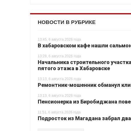
НОВОСТИ В РУБРИКЕ
13:45, 6 августа 2026 года
В хабаровском кафе нашли сальмо
13:28, 6 августа 2026 года
Начальника строительного участка 
пятого этажа в Хабаровске
13:13, 6 августа 2026 года
Ремонтник-мошенник обманул клие
13:13, 6 августа 2026 года
Пенсионерка из Биробиджана повер
11:51, 6 августа 2026 года
Подросток из Магадана забрал дв