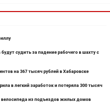
неллу
будут судить за падение рабочего в шахту с
нтов на 367 тысяч рублей в Хабаровске
ила в легкий заработок и потеряла 300 тысяч
а велосипеда из подъездов жилых домов