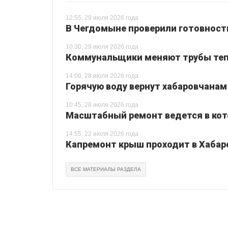
12:55, 29 июля 2026 года
В Чегдомыне проверили готовност
10:30, 29 июля 2026 года
Коммунальщики меняют трубы теп
14:00, 28 июля 2026 года
Горячую воду вернут хабаровчанам
10:45, 28 июля 2026 года
Масштабный ремонт ведется в кот
14:55, 22 июля 2026 года
Капремонт крыш проходит в Хабар
ВСЕ МАТЕРИАЛЫ РАЗДЕЛА