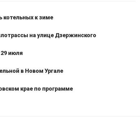
ь котельных к зиме
лотрассы на улице Дзержинского
 29 июля
ельной в Новом Ургале
овском крае по программе