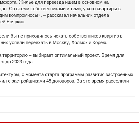
омфорта. Жилье для переезда ищем в основном на
ан. Со всеми собственниками и теми, у кого квартиры в
дим компромиссы», – рассказал начальник отдела
ей Бояркин.
если бы не приходилось искать собственников квартир в
 них успели переехать в Москву, Холмск и Корею.
на территорию – выбирает оптимальный проект. Время для
ся до 2023 года.
итектуры, с момента старта программы развития застроенных
чил с застройщиками 48 договоров. За это время расселили