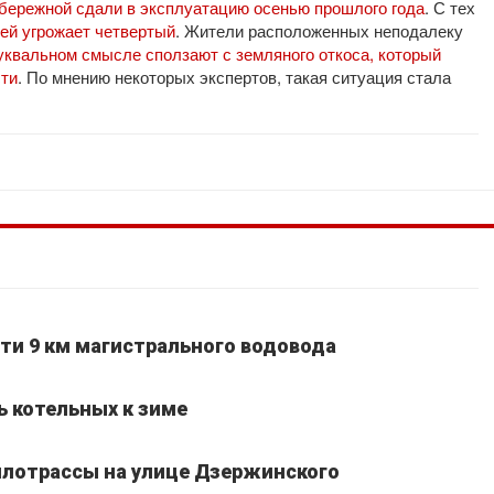
бережной сдали в эксплуатацию осенью прошлого года
. С тех
 ей угрожает четвертый
. Жители расположенных неподалеку
уквальном смысле сползают с земляного откоса, который
сти
. По мнению некоторых экспертов, такая ситуация стала
ти 9 км магистрального водовода
ь котельных к зиме
лотрассы на улице Дзержинского