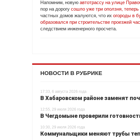
Напомним, новую
автотрассу на улице Право
пор на дорогу
сошло уже три оползня, теперь
частных домов жалуются, что их
огороды в б
образовался при строительстве проезжей ча
следствием инженерного просчета.
НОВОСТИ В РУБРИКЕ
17:33, 6 августа 2026 года
В Хабаровском районе заменят поч
12:55, 29 июля 2026 года
В Чегдомыне проверили готовност
10:30, 29 июля 2026 года
Коммунальщики меняют трубы теп