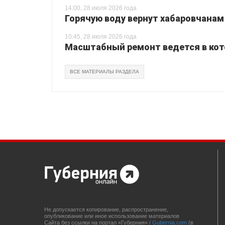
14:00, 28 июля 2026 года
Горячую воду вернут хабаровчанам
10:45, 28 июля 2026 года
Масштабный ремонт ведется в кот
ВСЕ МАТЕРИАЛЫ РАЗДЕЛА
Не допускается копирование, распространение,
опубликование или иное использование материалов
Сайта без ссылки на портал «Губерния» /
Gubernia.com
(в