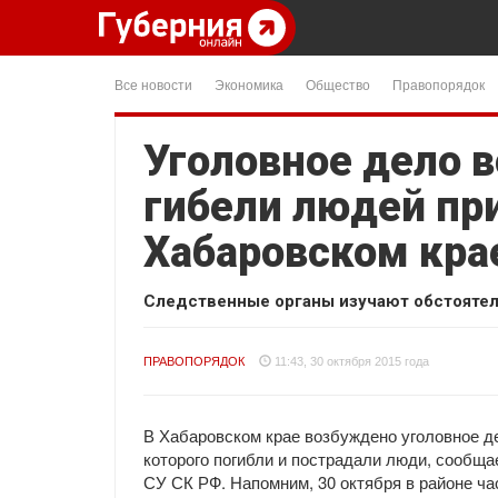
Все новости
Экономика
Общество
Правопорядок
Уголовное дело 
гибели людей при
Хабаровском кра
Следственные органы изучают обстоятел
ПРАВОПОРЯДОК
11:43, 30 октября 2015 года
В Хабаровском крае возбуждено уголовное де
которого погибли и пострадали люди, сообща
СУ СК РФ. Напомним, 30 октября в районе ча