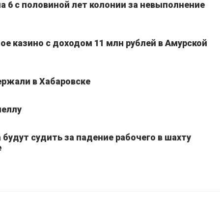
а 6 с половиной лет колонии за невыполнение
ое казино с доходом 11 млн рублей в Амурской
ержали в Хабаровске
неллу
 будут судить за падение рабочего в шахту
е