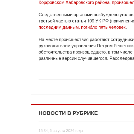
Корфовском Хабаровского района, произошел
Следственными органами возбуждено уголовн
третьей частью статьи 109 УК РФ (причинени
последним данным, погибло пять человек
.
На месте происшествия работают сотрудники 
руководителем управления Петром Решетник
обстоятельства произошедшего, в том числе
различные версии случившегося. Расследова
НОВОСТИ В РУБРИКЕ
15:34, 6 августа 2026 года