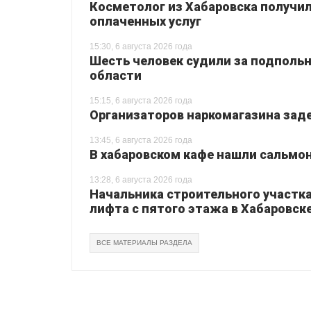
Косметолог из Хабаровска получил
оплаченных услуг
15:30, 6 августа 2026 года
Шесть человек судили за подпольн
области
15:15, 6 августа 2026 года
Организаторов наркомагазина зад
13:45, 6 августа 2026 года
В хабаровском кафе нашли сальмо
13:28, 6 августа 2026 года
Начальника строительного участка
лифта с пятого этажа в Хабаровск
ВСЕ МАТЕРИАЛЫ РАЗДЕЛА