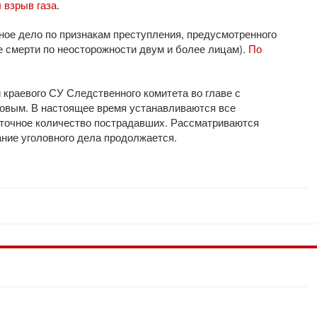
 взрыв газа
.
ое дело по признакам преступления, предусмотренного
е смерти по неосторожности двум и более лицам).
По
краевого СУ Следственного комитета во главе с
овым. В настоящее время устанавливаются все
 точное количество пострадавших. Рассматриваются
ние уголовного дела продолжается.