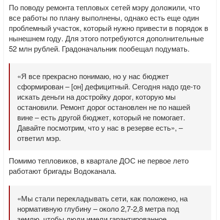
По поводу ремонта тепловых сетей мэру доложили, что
все работы по плану выполнены, однако есть еще один
проблемный участок, который нужно привести в порядок в
нынешнем году. Для этого потребуются дополнительные
52 млн рублей. Градоначальник пообещал подумать.
«Я все прекрасно понимаю, но у нас бюджет
сформирован – [он] дефицитный. Сегодня надо где-то
искать деньги на достройку дорог, которую мы
остановили. Ремонт дорог остановлен не по нашей
вине – есть другой бюджет, который не помогает.
Давайте посмотрим, что у нас в резерве есть», –
ответил мэр.
Помимо тепловиков, в квартале ДОС не первое лето
работают бригады Водоканала.
«Мы стали перекладывать сети, как положено, на
нормативную глубину – около 2,7-2,8 метра под
землю, чтобы люди имели гарантированное