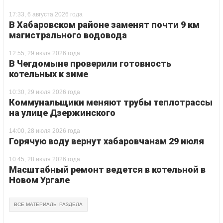
17:33, 6 августа 2026 года
В Хабаровском районе заменят почти 9 км
магистрального водовода
12:55, 29 июля 2026 года
В Чегдомыне проверили готовность
котельных к зиме
10:30, 29 июля 2026 года
Коммунальщики меняют трубы теплотрассы
на улице Дзержинского
14:00, 28 июля 2026 года
Горячую воду вернут хабаровчанам 29 июля
10:45, 28 июля 2026 года
Масштабный ремонт ведется в котельной в
Новом Ургале
ВСЕ МАТЕРИАЛЫ РАЗДЕЛА