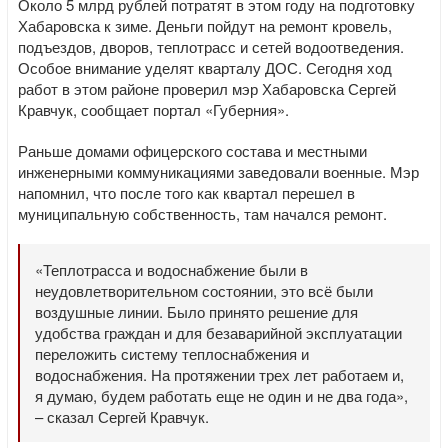
Около 5 млрд рублей потратят в этом году на подготовку
Хабаровска к зиме. Деньги пойдут на ремонт кровель,
подъездов, дворов, теплотрасс и сетей водоотведения.
Особое внимание уделят кварталу ДОС. Сегодня ход
работ в этом районе проверил мэр Хабаровска Сергей
Кравчук, сообщает портал «Губерния».
Раньше домами офицерского состава и местными
инженерными коммуникациями заведовали военные. Мэр
напомнил, что после того как квартал перешел в
муниципальную собственность, там начался ремонт.
«Теплотрасса и водоснабжение были в
неудовлетворительном состоянии, это всё были
воздушные линии. Было принято решение для
удобства граждан и для безаварийной эксплуатации
переложить систему теплоснабжения и
водоснабжения. На протяжении трех лет работаем и,
я думаю, будем работать еще не один и не два года»,
– сказал Сергей Кравчук.