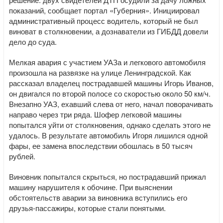
показаний, сообщает портал «Губерния». Инициировал
административный процесс водитель, который не был
виноват в столкновении, а дознаватели из ГИБДД довели
дело до суда.
Мелкая авария с участием УАЗа и легкового автомобиля
произошла на развязке на улице Ленинградской. Как
рассказал владелец пострадавшей машины Игорь Иванов,
он двигался по второй полосе со скоростью около 50 км/ч.
Внезапно УАЗ, ехавший слева от него, начал поворачивать
направо через три ряда. Шофер легковой машины
попытался уйти от столкновения, однако сделать этого не
удалось. В результате автомобиль Игоря лишился одной
фары, ее замена впоследствии обошлась в 50 тысяч
рублей.
Виновник попытался скрыться, но пострадавший прижал
машину нарушителя к обочине. При выяснении
обстоятельств аварии за виновника вступились его
друзья-пассажиры, которые стали понятыми.