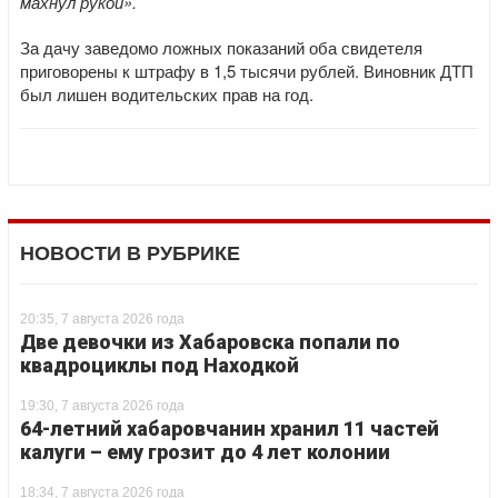
махнул рукой».
За дачу заведомо ложных показаний оба свидетеля
приговорены к штрафу в 1,5 тысячи рублей. Виновник ДТП
был лишен водительских прав на год.
НОВОСТИ В РУБРИКЕ
20:35, 7 августа 2026 года
Две девочки из Хабаровска попали по
квадроциклы под Находкой
19:30, 7 августа 2026 года
64-летний хабаровчанин хранил 11 частей
калуги – ему грозит до 4 лет колонии
18:34, 7 августа 2026 года