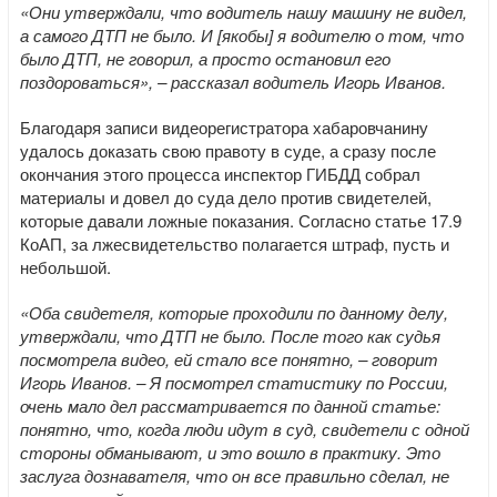
«Они утверждали, что водитель нашу машину не видел,
а самого ДТП не было. И [якобы] я водителю о том, что
было ДТП, не говорил, а просто остановил его
поздороваться», – рассказал водитель Игорь Иванов.
Благодаря записи видеорегистратора хабаровчанину
удалось доказать свою правоту в суде, а сразу после
окончания этого процесса инспектор ГИБДД собрал
материалы и довел до суда дело против свидетелей,
которые давали ложные показания. Согласно статье 17.9
КоАП, за лжесвидетельство полагается штраф, пусть и
небольшой.
«Оба свидетеля, которые проходили по данному делу,
утверждали, что ДТП не было. После того как судья
посмотрела видео, ей стало все понятно, – говорит
Игорь Иванов. – Я посмотрел статистику по России,
очень мало дел рассматривается по данной статье:
понятно, что, когда люди идут в суд, свидетели с одной
стороны обманывают, и это вошло в практику. Это
заслуга дознавателя, что он все правильно сделал, не