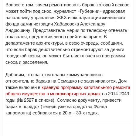
Вопрос о том, зачем ремонтировать барак, который вскоре
может пойти под снос, журналист «Губернии» адресовал
начальнику управления ЖКХ и эксплуатации жилищного
фонда администрации Хабаровска Александру
Андрюшину. Представитель мэрии по телефону отвечать
отказался, предложив лично прийти на прием. В
департаменте архитектуры, в свою очередь, сообщили,
что если барак действительно отремонтируют за деньги
городской казны, он может быть исключен из программы
сноса и расселения.
Добавим, что на этом планы коммунальщиков
относительно барака на Семашко не заканчиваются. Дом
также включен в
краевую программу капитального ремонта
общего имущества в многоквартирных домах
на 2014-2043
годы (№ 2527 в списке). Согласно документу, привести
барак в порядок (теперь уже на средства Фонда
капремонта) собираются в 20-х – 30-х годах.