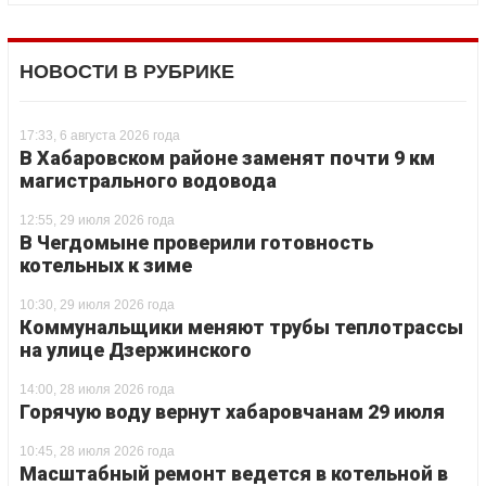
НОВОСТИ В РУБРИКЕ
17:33, 6 августа 2026 года
В Хабаровском районе заменят почти 9 км
магистрального водовода
12:55, 29 июля 2026 года
В Чегдомыне проверили готовность
котельных к зиме
10:30, 29 июля 2026 года
Коммунальщики меняют трубы теплотрассы
на улице Дзержинского
14:00, 28 июля 2026 года
Горячую воду вернут хабаровчанам 29 июля
10:45, 28 июля 2026 года
Масштабный ремонт ведется в котельной в