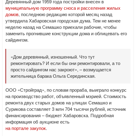
Деревянный дом 1959 года постройки внесен в
муниципальную программу сноса и расселения жилых
домов
, последнюю редакцию которой месяц назад
утвердила Хабаровская городская дума. Тем не менее
неделю назад на Семашко приехали рабочие, чтобы
заменить прогнившие конструкции дома и облицевать его
сайдингом.
«Дом деревянный, изношенный. Что тут
ремонтировать? И если бы они ремонтировали, а то
просто сайдингом нас закроют», – возмущается
жительница барака Ольга Серединская.
ООО «Стройград», по словам прораба, выиграло конкурс
на производство работ, объявленный мэрией. Стоимость
ремонта двух старых домов на улицах Семашко и
Сурикова составляет 3 млн 704 тысячи рублей, источник
финансирования – бюджет Хабаровска. Подробная
информация об аукционе есть
на портале закупок
.