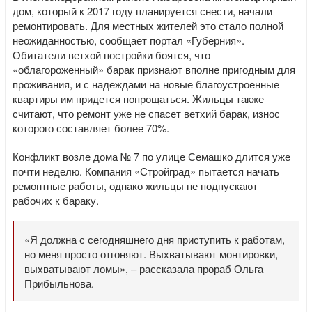
дом, который к 2017 году планируется снести, начали
ремонтировать. Для местных жителей это стало полной
неожиданностью, сообщает портал «Губерния».
Обитатели ветхой постройки боятся, что
«облагороженный» барак признают вполне пригодным для
проживания, и с надеждами на новые благоустроенные
квартиры им придется попрощаться. Жильцы также
считают, что ремонт уже не спасет ветхий барак, износ
которого составляет более 70%.
Конфликт возле дома № 7 по улице Семашко длится уже
почти неделю. Компания «Стройград» пытается начать
ремонтные работы, однако жильцы не подпускают
рабочих к бараку.
«Я должна с сегодняшнего дня приступить к работам,
но меня просто отгоняют. Выхватывают монтировки,
выхватывают ломы», – рассказала прораб Ольга
Прибыльнова.