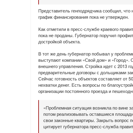
Представитель генподрядчика сообщил, что н
график финансирования пока не утвержден.
Как отметили в пресс-службе краевого правит
пока не проданы. Губернатор поручил профи
достройкой объекта.
В тот же день губернатор побывал у пробле
выступают компании «Свой дом» и «Город». 
внешнего управления. Стройка идет с 2013 го
предварительные договоры с дольщиками зак
Сейчас готовность объектов составляет от 50
нехватки денег. Есть вопросы по благоустрой
организации постоянного проезда и пешеход
«Проблемная ситуация возникла по вине за
потом реализовывать оставшиеся площади.
свои законные квартиры. Закрыть вопрос п
цитирует губернатора пресс-служба прави