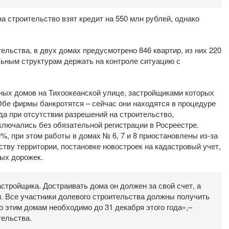
а строительство взят кредит на 550 млн рублей, однако
ельства, в двух домах предусмотрено 846 квартир, из них 220
льным структурам держать на контроле ситуацию с
мных домов на Тихоокеанской улице, застройщиками которых
Обе фирмы банкротятся – сейчас они находятся в процедуре
да при отсутствии разрешений на строительство,
лючались без обязательной регистрации в Росреестре.
%, при этом работы в домах № 6, 7 и 8 приостановлены из-за
ству территории, постановке новостроек на кадастровый учет,
ных дорожек.
стройщика. Достраивать дома он должен за свой счет, а
 Все участники долевого строительства должны получить
о этим домам необходимо до 31 декабря этого года»,–
тельства.