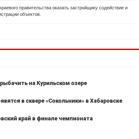
краевого правительства оказать застройщику содействие и
истрации объектов.
рыбачить на Курильском озере
явятся в сквере «Сокольники» в Хабаровске
вский край в финале чемпионата