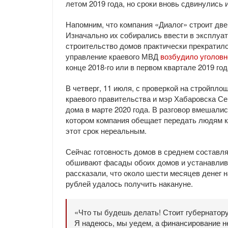
летом 2019 года, но сроки вновь сдвинулись
Напомним, что компания «Диалог» строит две
Изначально их собирались ввести в эксплуата
строительство домов практически прекратил
управление краевого МВД
возбудило уголовн
конце 2018-го или в первом квартале 2019 го
В четверг, 11 июля, с проверкой на стройпл
краевого правительства и мэр Хабаровска Се
дома в марте 2020 года. В разговор вмешалис
котором компания обещает передать людям кв
этот срок нереальным.
Сейчас готовность домов в среднем составля
обшивают фасады обоих домов и устанавлива
рассказали, что около шести месяцев денег 
рублей удалось получить накануне.
«Что ты будешь делать! Стоит губернатор
Я надеюсь, мы уедем, а финансирование не