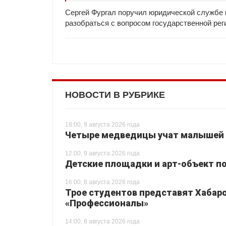
Сергей Фургал поручил юридической службе 
разобраться с вопросом государственной рег
НОВОСТИ В РУБРИКЕ
18:00, 9 августа 2026 года
Четыре медведицы учат малышей 
12:00, 9 августа 2026 года
Детские площадки и арт-объект по
16:00, 8 августа 2026 года
Трое студентов представят Хабаро
«Профессионалы»
14:00, 8 августа 2026 года