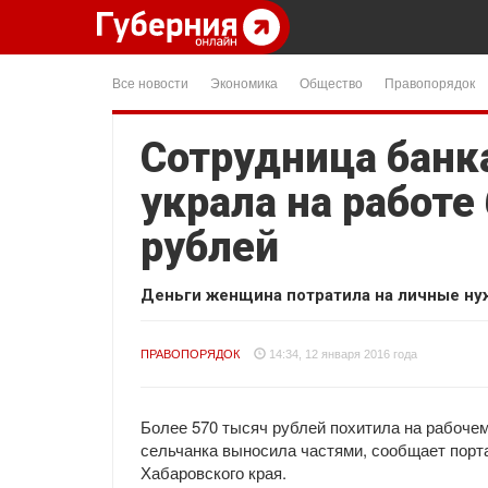
Все новости
Экономика
Общество
Правопорядок
Сотрудница банк
украла на работе
рублей
Деньги женщина потратила на личные ну
ПРАВОПОРЯДОК
14:34, 12 января 2016 года
Более 570 тысяч рублей похитила на рабочем
сельчанка выносила частями, сообщает порт
Хабаровского края.