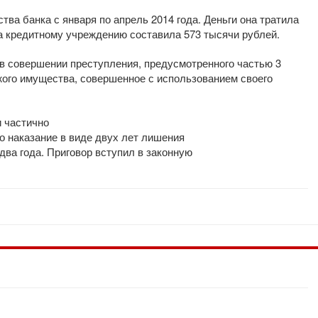
ва банка с января по апрель 2014 года. Деньги она тратила
 кредитному учреждению составила 573 тысячи рублей.
в совершении преступления, предусмотренного частью 3
жого имущества, совершенное с использованием своего
 частично
о наказание в виде двух лет лишения
ва года. Приговор вступил в законную