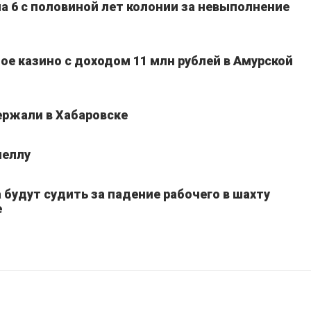
а 6 с половиной лет колонии за невыполнение
ое казино с доходом 11 млн рублей в Амурской
ержали в Хабаровске
неллу
 будут судить за падение рабочего в шахту
е