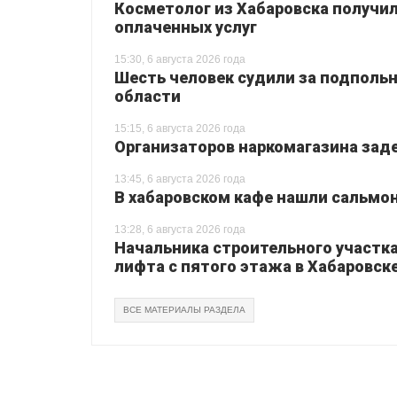
Косметолог из Хабаровска получил
оплаченных услуг
15:30, 6 августа 2026 года
Шесть человек судили за подпольн
области
15:15, 6 августа 2026 года
Организаторов наркомагазина зад
13:45, 6 августа 2026 года
В хабаровском кафе нашли сальмо
13:28, 6 августа 2026 года
Начальника строительного участка
лифта с пятого этажа в Хабаровск
ВСЕ МАТЕРИАЛЫ РАЗДЕЛА