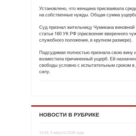
Установлено, что женщина присваивала средст
на собственные нужды. Общая сумма ущерба
Суд признал жительницу Чумикана виновной 
статьи 160 УК РФ (присвоение вверенного чу
служебного положения, в крупном размере).
Подсудимая полностью признала свою вину и
возместила причиненный ущерб. Ей назначен
свободы условно с испытательным сроком в д
силу.
НОВОСТИ В РУБРИКЕ
15:34, 6 августа 2026 года