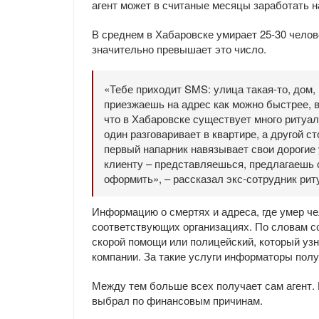
агент может в считаные месяцы заработать н
В среднем в Хабаровске умирает 25-30 челов
значительно превышает это число.
«Тебе приходит SMS: улица такая-то, дом
приезжаешь на адрес как можно быстрее, 
что в Хабаровске существует много ритуал
один разговаривает в квартире, а другой с
первый напарник навязывает свои дорогие 
клиенту – представляешься, предлагаешь 
оформить», – рассказал экс-сотрудник рит
Информацию о смертях и адреса, где умер че
соответствующих организациях. По словам с
скорой помощи или полицейский, который узн
компании. За такие услуги информаторы пол
Между тем больше всех получает сам агент. 
выбрал по финансовым причинам.