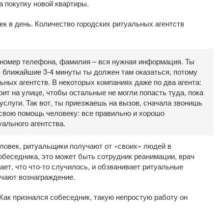
а покупку новой квартиры.
ек в день. Количество городских ритуальных агентств
, номер телефона, фамилия – вся нужная информация. Ты
в ближайшие 3-4 минуты ты должен там оказаться, потому
ьных агентств. В некоторых компаниях даже по два агента:
тоит на улице, чтобы остальные не могли попасть туда, пока
услуги. Так вот, ты приезжаешь на вызов, сначала звонишь
свою помощь человеку: все правильно и хорошо
уального агентства.
ловек, ритуальщики получают от «своих» людей в
обеседника, это может быть сотрудник реанимации, врач
ает, что что-то случилось, и обзванивает ритуальные
учают вознаграждение.
Как признался собеседник, такую непростую работу он