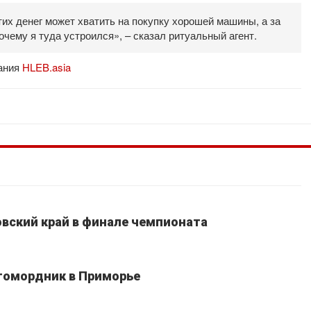
тих денег может хватить на покупку хорошей машины, а за
очему я туда устроился», – сказал ритуальный агент.
дания
HLEB.asia
вский край в финале чемпионата
томордник в Приморье