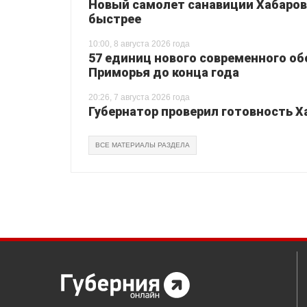
Новый самолет санавиции Хабаровс
быстрее
10:00, 8 августа 2026 года
57 единиц нового современного о
Приморья до конца года
20:26, 7 августа 2026 года
Губернатор проверил готовность Х
ВСЕ МАТЕРИАЛЫ РАЗДЕЛА