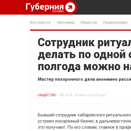
Все новости
Экономика
Общество
Правопорядок
Сотрудник ритуал
делать по одной 
полгода можно н
Мастер похоронного дела анонимно расск
ОБЩЕСТВО
16:59, 26 августа 2015 года
Бывший сотрудник хабаровского ритуального
устроен похоронный бизнес в дальневосточно
это получают. По его словам, главное в про