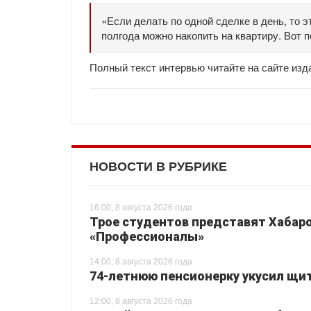
«Если делать по одной сделке в день, то э
полгода можно накопить на квартиру. Вот п
Полный текст интервью читайте на сайте из
НОВОСТИ В РУБРИКЕ
16:00, 8 августа 2026 года
Трое студентов представят Хабаро
«Профессионалы»
14:00, 8 августа 2026 года
74-летнюю пенсионерку укусил щи
12:00, 8 августа 2026 года