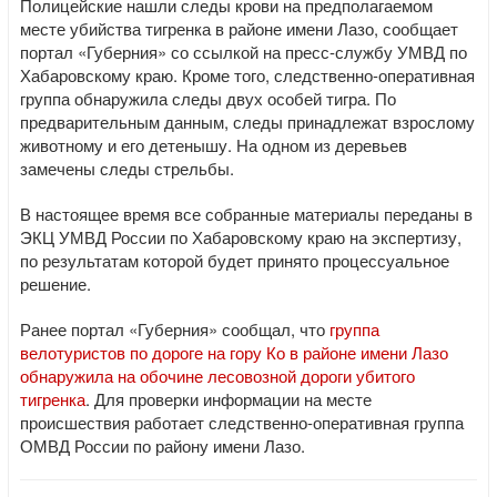
Полицейские нашли следы крови на предполагаемом
месте убийства тигренка в районе имени Лазо, сообщает
портал «Губерния» со ссылкой на пресс-службу УМВД по
Хабаровскому краю. Кроме того, следственно-оперативная
группа обнаружила следы двух особей тигра. По
предварительным данным, следы принадлежат взрослому
животному и его детенышу. На одном из деревьев
замечены следы стрельбы.
В настоящее время все собранные материалы переданы в
ЭКЦ УМВД России по Хабаровскому краю на экспертизу,
по результатам которой будет принято процессуальное
решение.
Ранее портал «Губерния» сообщал, что
группа
велотуристов по дороге на гору Ко в районе имени Лазо
обнаружила на обочине лесовозной дороги убитого
тигренка
. Для проверки информации на месте
происшествия работает следственно-оперативная группа
ОМВД России по району имени Лазо.