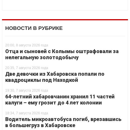
НОВОСТИ В РУБРИКЕ
20:00, 8 августа 2026 года
Отца и сыновей с Колымы оштрафовали за
нелегальную золотодобычу
20:35, 7 августа 2026 года
Две девочки из Хабаровска попали по
квадроциклы под Находкой
19:30, 7 августа 2026 года
64-летний хабаровчанин хранил 11 частей
калуги – ему грозит до 4 лет колонии
18:34, 7 августа 2026 года
Водитель микроавтобуса погиб, врезавшись
в большегруз в Хабаровске