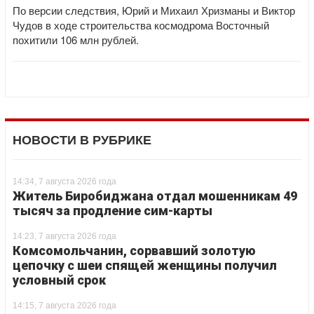
По версии следствия, Юрий и Михаил Хризманы и Виктор
Чудов в ходе строительства космодрома Восточный
похитили 106 млн рублей.
НОВОСТИ В РУБРИКЕ
14:34, 7 августа 2026 года
Житель Биробиджана отдал мошенникам 49
тысяч за продление сим-карты
14:23, 7 августа 2026 года
Комсомольчанин, сорвавший золотую
цепочку с шеи спящей женщины получил
условный срок
14:15, 7 августа 2026 года