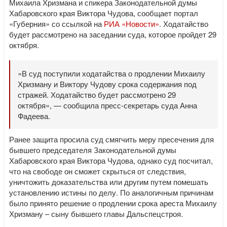
Михаила Хризмана и спикера Законодательной думы
Хабаровского края Виктора Чудова, сообщает портал
«Губерния» со ссылкой на
РИА «Новости»
. Ходатайство
будет рассмотрено на заседании суда, которое пройдет 29
октября.
«В суд поступили ходатайства о продлении Михаилу
Хризману и Виктору Чудову срока содержания под
стражей. Ходатайство будет рассмотрено 29
октября», — сообщила пресс-секретарь суда Анна
Фадеева.
Ранее защита просила суд смягчить меру пресечения для
бывшего председателя Законодательной думы
Хабаровского края Виктора Чудова, однако суд посчитал,
что на свободе он сможет скрыться от следствия,
уничтожить доказательства или другим путем помешать
установлению истины по делу. По аналогичным причинам
было принято решение о продлении срока ареста Михаилу
Хризману – сыну бывшего главы Дальспецстроя.