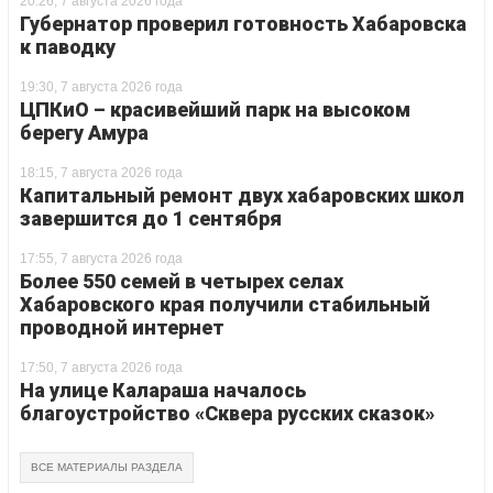
20:26, 7 августа 2026 года
Губернатор проверил готовность Хабаровска
к паводку
19:30, 7 августа 2026 года
ЦПКиО – красивейший парк на высоком
берегу Амура
18:15, 7 августа 2026 года
Капитальный ремонт двух хабаровских школ
завершится до 1 сентября
17:55, 7 августа 2026 года
Более 550 семей в четырех селах
Хабаровского края получили стабильный
проводной интернет
17:50, 7 августа 2026 года
На улице Калараша началось
благоустройство «Сквера русских сказок»
ВСЕ МАТЕРИАЛЫ РАЗДЕЛА