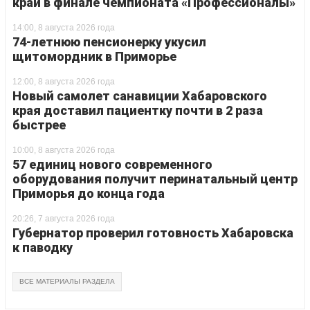
край в финале чемпионата «Профессионалы»
14:00, 8 августа 2026 года
74-летнюю пенсионерку укусил
щитомордник в Приморье
12:00, 8 августа 2026 года
Новый самолет санавиции Хабаровского
края доставил пациентку почти в 2 раза
быстрее
10:00, 8 августа 2026 года
57 единиц нового современного
оборудования получит перинатальный центр
Приморья до конца года
20:26, 7 августа 2026 года
Губернатор проверил готовность Хабаровска
к паводку
ВСЕ МАТЕРИАЛЫ РАЗДЕЛА